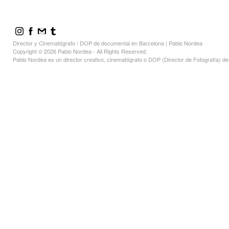
Director y Cinematógrafo / DOP de documental en Barcelona | Pablo Nordea
Copyright © 2026 Pablo Nordea - All Rights Reserved.
Pablo Nordea es un director creativo, cinematógrafo o DOP (Director de Fotografía) 