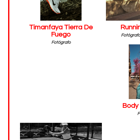
Timanfaya Tierra De
Runnin
Fuego
Fotógrafo
Fotógrafo
Body
F