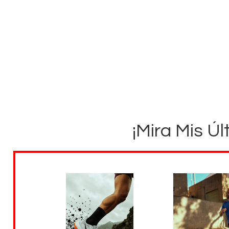
¡Mira Mis Úl