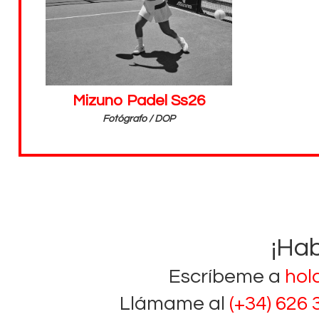
Mizuno Padel Ss26
Fotógrafo / DOP
¡Ha
Escríbeme a
hol
Llámame al
(+34) 626 