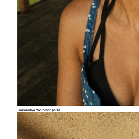
Generado o Modificado por IA