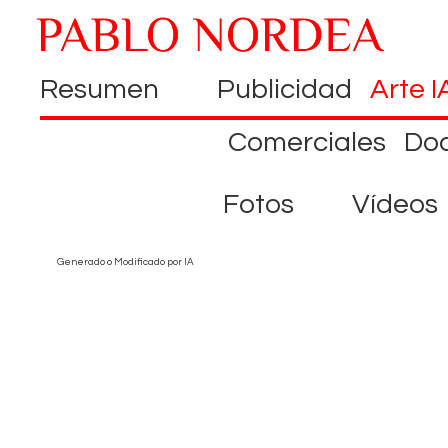
Resumen
Publicidad
Arte I
Comerciales
Do
Fotos
Vídeos
Generado o Modificado por IA