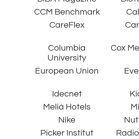
CCM Benchmark
Cal
CareFlex
Car
Columbia
Cox Me
University
European Union
Eve
Idecnet
Ki
Meliá Hotels
M
Nike
Nut
Picker Institut
Radi