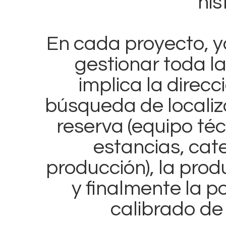
his
En cada proyecto, 
gestionar toda l
implica la direcc
búsqueda de localiz
reserva (equipo téc
estancias, cat
producción), la pro
y finalmente la p
calibrado de 