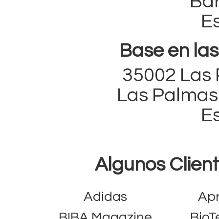
Ba
E
Base en las
35002 Las 
Las Palmas 
E
Algunos Clien
Adidas
Ap
BIBA Magazine
Bio