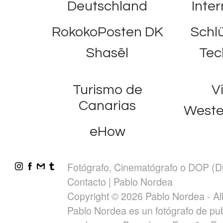
Deutschland
Inter
RokokoPosten DK
Schlu
Shasēl
Tec
Turismo de
V
Canarias
Wester
eHow
Fotógrafo, Cinematógrafo o DOP (Di
Contacto | Pablo Nordea
Copyright © 2026 Pablo Nordea - Al
Pablo Nordea es un fotógrafo de pub