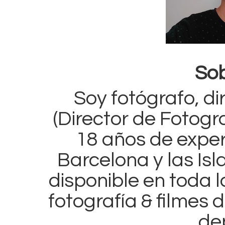
Sob
Soy fotógrafo, di
(Director de Fotogra
18 años de exper
Barcelona y las Is
disponible en toda 
fotografía & filmes d
de