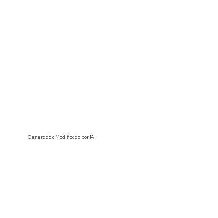
Generado o Modificado por IA