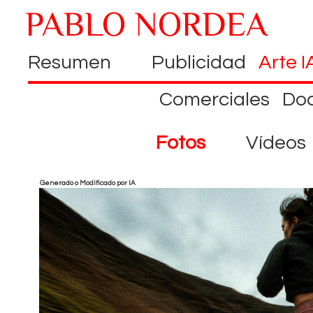
Resumen
Publicidad
Arte I
Comerciales
Do
Fotos
Vídeos
Generado o Modificado por IA