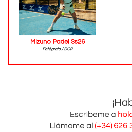
Mizuno Padel Ss26
Fotógrafo / DOP
¡Ha
Escríbeme a
hol
Llámame al
(+34) 626 