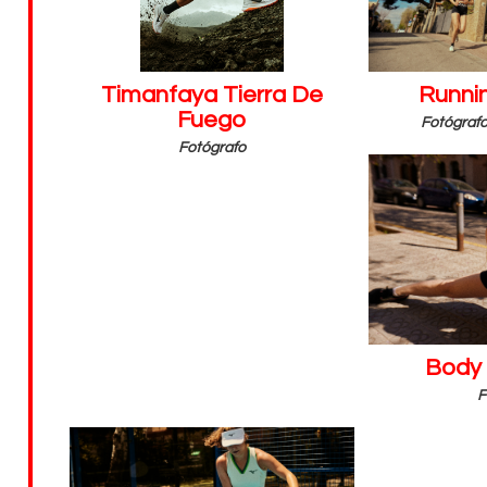
Timanfaya Tierra De
Runnin
Fuego
Fotógrafo
Fotógrafo
Body
F