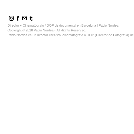
Director y Cinematógrafo / DOP de documental en Barcelona | Pablo Nordea
Copyright © 2026 Pablo Nordea - All Rights Reserved.
Pablo Nordea es un director creativo, cinematógrafo o DOP (Director de Fotografía) 